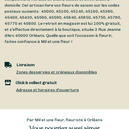
domicile. Cet artisan livre vos fleurs de saison sur les codes
postaux suivants : 45000, 45100, 45140, 45160, 45380,
45400, 45430, 45560, 45590, 45640, 45650, 45750, 45760,
45770 et 45800. Le retrait en magasin est lui 100% gratuit,
et s’effectue directement à la boutique, située
3 Rue Jeanne
d'Arc
45000
Orléans
. Quelle que soit l’occasion à fleurir,
faites confiance à Mil et une fleur !
Livraison
Zones desservies et créneaux disponibles
Click & collect gratuit
Adresse et horaires d'ouverture
Par Mil et une fleur, fleuriste à Orléans
Vous pourriez aussi aimer