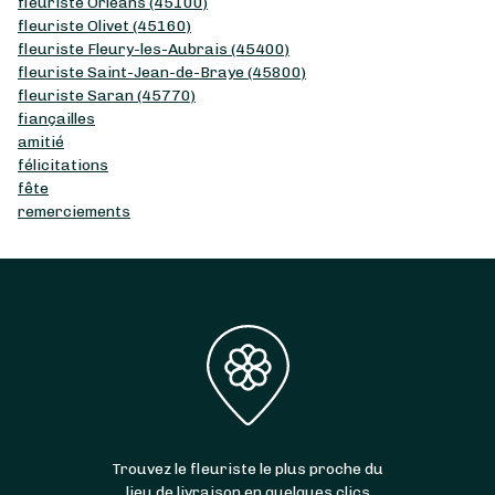
fleuriste Orléans (45100)
fleuriste Olivet (45160)
fleuriste Fleury-les-Aubrais (45400)
fleuriste Saint-Jean-de-Braye (45800)
fleuriste Saran (45770)
fiançailles
amitié
félicitations
fête
remerciements
Trouvez le fleuriste le plus proche du
lieu de livraison en quelques clics