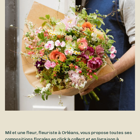
Mil et une fleur, fleuriste à Orléans, vous propose toutes ses
compositions florales en click & collect et en livraison à