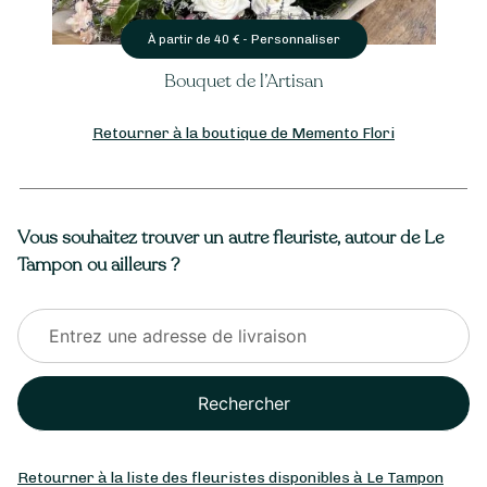
ersonnaliser
Person
À partir de
40
€ -
l’Artisan
Bouquet fleurs va
Retourner à la boutique de Memento Flori
Vous souhaitez trouver un autre fleuriste, autour de Le
Tampon ou ailleurs ?
Rechercher
Retourner à la liste des fleuristes disponibles à Le Tampon