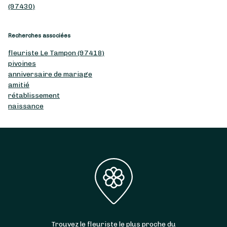
(97430)
Recherches associées
fleuriste Le Tampon (97418)
pivoines
anniversaire de mariage
amitié
rétablissement
naissance
Trouvez le fleuriste le plus proche du