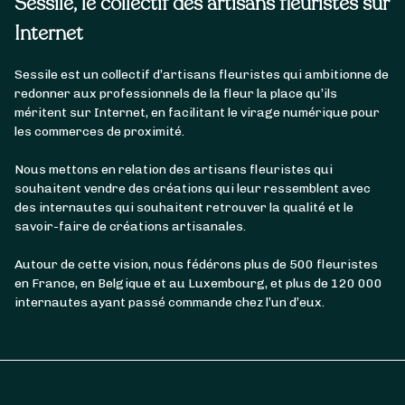
Sessile, le collectif des artisans fleuristes sur
Internet
Sessile est un collectif d’artisans fleuristes qui ambitionne de
redonner aux professionnels de la fleur la place qu’ils
méritent sur Internet, en facilitant le virage numérique pour
les commerces de proximité.
Nous mettons en relation des artisans fleuristes qui
souhaitent vendre des créations qui leur ressemblent avec
des internautes qui souhaitent retrouver la qualité et le
savoir-faire de créations artisanales.
Autour de cette vision, nous fédérons plus de 500 fleuristes
en France, en Belgique et au Luxembourg, et plus de 120 000
internautes ayant passé commande chez l’un d’eux.