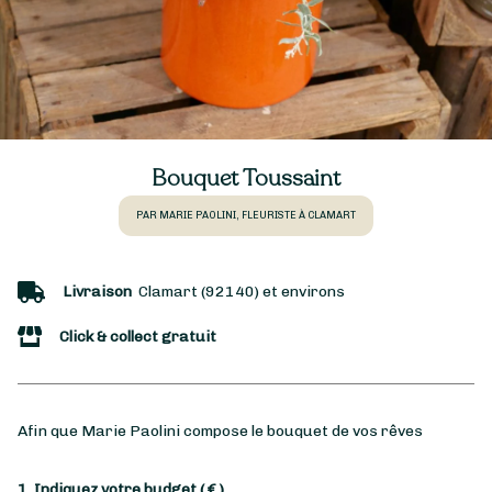
Bouquet Toussaint
PAR MARIE PAOLINI, FLEURISTE À CLAMART
Livraison
Clamart (92140) et environs
Click & collect gratuit
Afin que Marie Paolini compose le bouquet de vos rêves
1. Indiquez votre budget
( € )