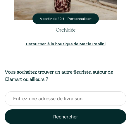
Personnaliser
À partir de
40
€ -
Orchidée
Retourner à la boutique de Marie Paolini
Vous souhaitez trouver un autre fleuriste, autour de
Clamart ou ailleurs ?
Rechercher