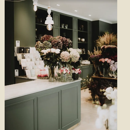
l’honneur. Composé par Marie Paolini, le Bouquet Toussaint
est disponible à la livraison à Clamart et ses environs.