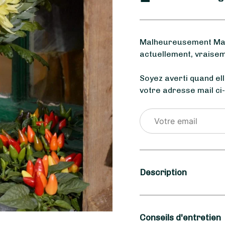
Malheureusement Mari
actuellement, vraisem
Soyez averti quand el
votre adresse mail ci
Description
Saison
Conseils d'entretien
Automne