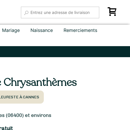
Mariage
Naissance
Remerciements
e Chrysanthèmes
LEURISTE À CANNES
 (06400) et environs
ratuit