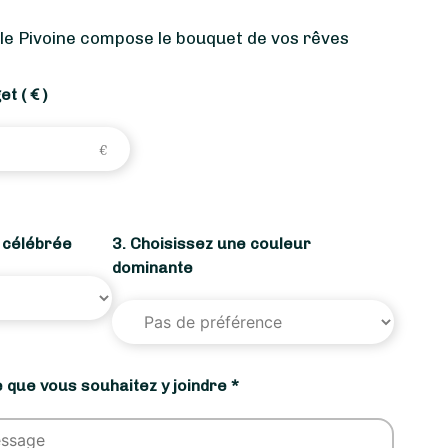
e Pivoine compose le bouquet de vos rêves
get
( € )
n célébrée
3. Choisissez une couleur
dominante
 que vous souhaitez y joindre *