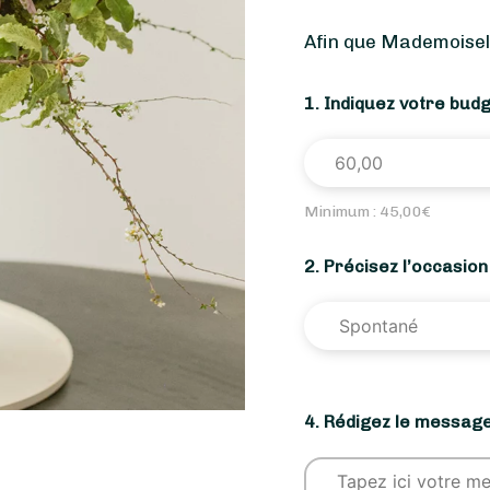
Afin que Mademoisell
1. Indiquez votre bud
Minimum :
45,00
€
2. Précisez l’occasio
4. Rédigez le message