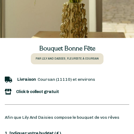
Bouquet Bonne Fête
PAR LILY AND DAISIES, FLEURISTE À COURSAN
Livraison
Coursan (11110) et environs
Click & collect gratuit
Afin que Lily And Daisies compose le bouquet de vos rêves
1. Indiquez votre budget
( € )