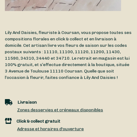
Lily And Daisies, fleuriste à Coursan, vous propose toutes ses
compositions florales en click & collect et en livraison à
domicile. Cet artisan livre vos fleurs de saison sur les codes
postaux suivants : 11110, 11100, 11120, 11200, 11430,
11590, 34310, 34440 et 34710. Le retrait en magasin est lui
100% gratuit, et s’effectue directement à la boutique, située
3 Avenue de Toulouse
11110
Coursan
. Quelle que soit
l’occasion à fleurir, faites confiance à Lily And Daisies !
Livraison
Zones desservies et créneaux disponibles
Click & collect gratuit
Adresse et horaires d'ouverture