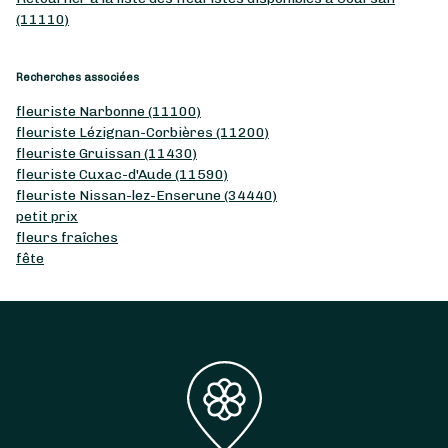
(11110)
Recherches associées
fleuriste Narbonne (11100)
fleuriste Lézignan-Corbières (11200)
fleuriste Gruissan (11430)
fleuriste Cuxac-d'Aude (11590)
fleuriste Nissan-lez-Enserune (34440)
petit prix
fleurs fraîches
fête