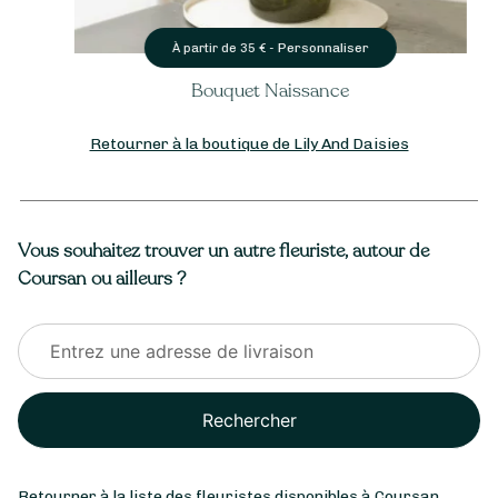
Personnaliser
À partir de
35
€ -
Bouquet Naissance
Retourner à la boutique de Lily And Daisies
Vous souhaitez trouver un autre fleuriste, autour de
Coursan ou ailleurs ?
Rechercher
Retourner à la liste des fleuristes disponibles à Coursan