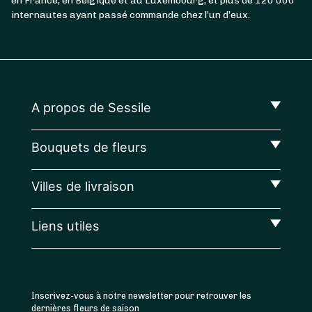
en France, en Belgique et au Luxembourg, et plus de 120 000
internautes ayant passé commande chez l’un d’eux.
A propos de Sessile
Bouquets de fleurs
Villes de livraison
Liens utiles
Inscrivez-vous à notre newsletter pour retrouver les
dernières fleurs de saison