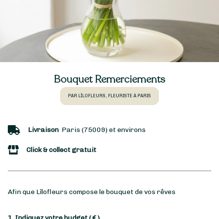
Bouquet Remerciements
PAR LÎLOFLEURS, FLEURISTE À PARIS
Livraison
Paris (75009) et environs
Click & collect gratuit
Afin que Lîlofleurs compose le bouquet de vos rêves
1. Indiquez votre budget
( € )