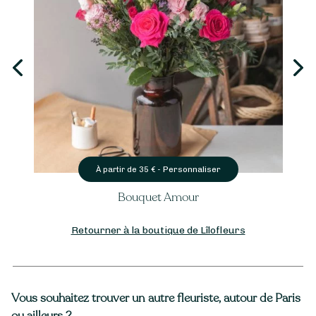
Personnaliser
À partir de
35
€ -
Bouquet Amour
Retourner à la boutique de Lîlofleurs
Vous souhaitez trouver un autre fleuriste, autour de Paris
ou ailleurs ?