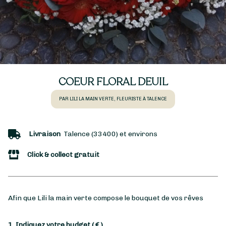
COEUR FLORAL DEUIL
PAR LILI LA MAIN VERTE, FLEURISTE À TALENCE
Livraison
Talence (33400) et environs
Click & collect gratuit
Afin que Lili la main verte compose le bouquet de vos rêves
1. Indiquez votre budget
( € )