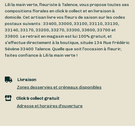
Lili la main verte, fleuriste à Talence, vous propose toutes ses
compositions florales en click & collect et en livraison à
domicile. Cet artisan livre vos fleurs de saison sur les codes
postaux suivants : 33400, 33000, 33100, 33110, 33130,
33140, 33170, 33200, 33270, 33300, 33600, 33700 et
33800. Le retrait en magasin est lui 100% gratuit, et
s’effectue directement à la boutique, située
134 Rue Frédéric
Sévène
33400
Talence
. Quelle que soit l’occasion à fleurir,
faites confiance à Lili la main verte !
Livraison
Zones desservies et créneaux disponibles
Click & collect gratuit
Adresse et horaires d'ouverture