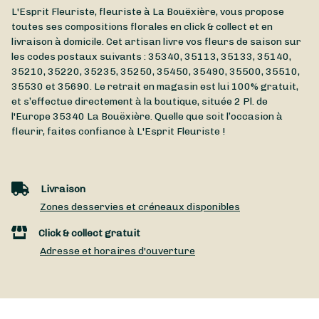
L'Esprit Fleuriste, fleuriste à La Bouëxière, vous propose
toutes ses compositions florales en click & collect et en
livraison à domicile. Cet artisan livre vos fleurs de saison sur
les codes postaux suivants : 35340, 35113, 35133, 35140,
35210, 35220, 35235, 35250, 35450, 35490, 35500, 35510,
35530 et 35690. Le retrait en magasin est lui 100% gratuit,
et s’effectue directement à la boutique, située
2 Pl. de
l'Europe
35340
La Bouëxière
. Quelle que soit l’occasion à
fleurir, faites confiance à L'Esprit Fleuriste !
Livraison
Zones desservies et créneaux disponibles
Click & collect gratuit
Adresse et horaires d'ouverture