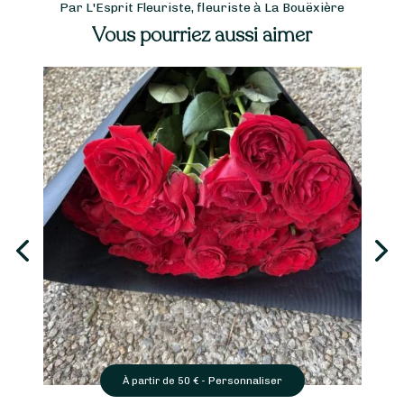
Par L'Esprit Fleuriste, fleuriste à La Bouëxière
Vous pourriez aussi aimer
Personnaliser
À partir de
50
€ -