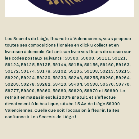
Les Secrets de Liège, fleuriste à Valenciennes, vous propose
toutes ses compositions florales en click & collect et en
livraison à domicile. Cet artisan livre vos fleurs de saison sur
les codes postaux suivants : 59300, 59000, 59111, 59121,
59124, 59125, 59135, 59144, 59154, 59156, 59160, 59163,
59172, 59174, 59178, 59192, 59195, 59198, 59213, 59215,
59220, 59224, 59230, 59233, 59243, 59255, 59260, 59264,
59269, 59278, 59282, 59410, 59494, 59530, 59570, 59770,
59777, 59800, 59860, 59880, 59920, 59970 et 59990. Le
retrait en magasin est lui 100% gratuit, et s’effectue
directement à la boutique, située
15 Av. de Liège
59300
Valenciennes
. Quelle que soit l’occasion à fleurir, faites
confiance à Les Secrets de Liège !