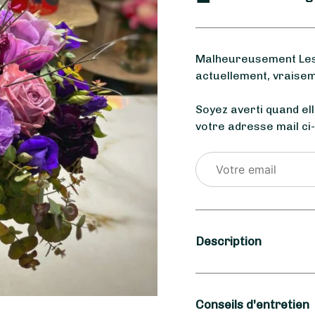
Malheureusement Les 
actuellement, vraisem
Soyez averti quand el
votre adresse mail ci
Description
Saison
Conseils d'entretien
Hiver