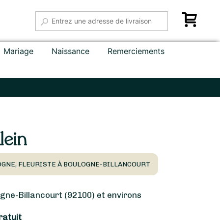
Mariage
Naissance
Remerciements
lein
OGNE, FLEURISTE À BOULOGNE-BILLANCOURT
ne-Billancourt (92100) et environs
ratuit