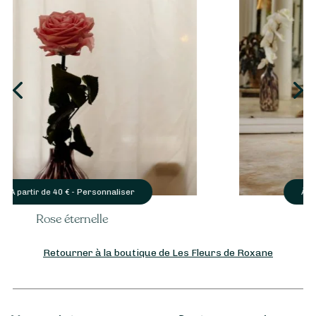
Personnaliser
À partir de
40
€ -
Orchidée
Retourner à la boutique de Les Fleurs de Roxane