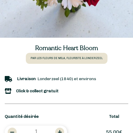
Romantic Heart Bloom
PAR LES FLEURS DE MILA, FLEURISTE À LONDERZEEL
Livraison
Londerzeel (1840) et environs
Click & collect gratuit
Quantité désirée
Total
quantité
55,00
€