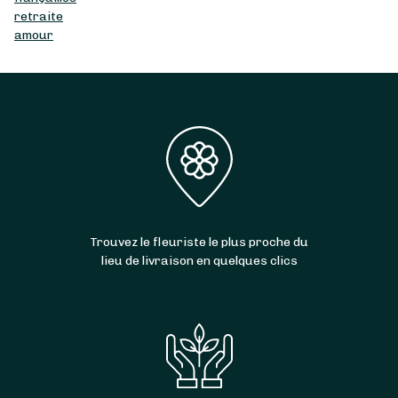
retraite
amour
Trouvez le fleuriste le plus proche du
lieu de livraison en quelques clics