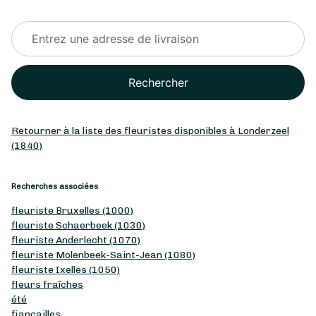
Rechercher
Retourner à la liste des fleuristes disponibles à Londerzeel
(1840)
Recherches associées
fleuriste Bruxelles (1000)
fleuriste Schaerbeek (1030)
fleuriste Anderlecht (1070)
fleuriste Molenbeek-Saint-Jean (1080)
fleuriste Ixelles (1050)
fleurs fraîches
été
fiançailles