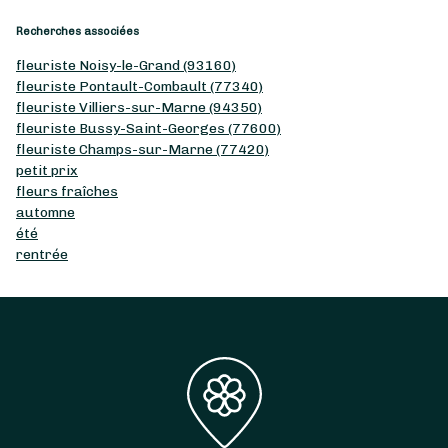
Recherches associées
fleuriste Noisy-le-Grand (93160)
fleuriste Pontault-Combault (77340)
fleuriste Villiers-sur-Marne (94350)
fleuriste Bussy-Saint-Georges (77600)
fleuriste Champs-sur-Marne (77420)
petit prix
fleurs fraîches
automne
été
rentrée