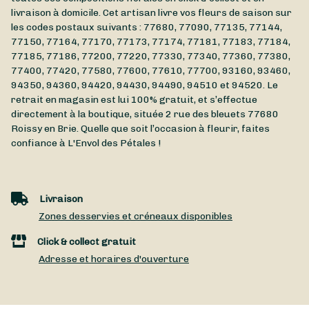
livraison à domicile. Cet artisan livre vos fleurs de saison sur
les codes postaux suivants : 77680, 77090, 77135, 77144,
77150, 77164, 77170, 77173, 77174, 77181, 77183, 77184,
77185, 77186, 77200, 77220, 77330, 77340, 77360, 77380,
77400, 77420, 77580, 77600, 77610, 77700, 93160, 93460,
94350, 94360, 94420, 94430, 94490, 94510 et 94520. Le
retrait en magasin est lui 100% gratuit, et s’effectue
directement à la boutique, située
2 rue des bleuets
77680
Roissy en Brie
. Quelle que soit l’occasion à fleurir, faites
confiance à L'Envol des Pétales !
Livraison
Zones desservies et créneaux disponibles
Click & collect gratuit
Adresse et horaires d'ouverture