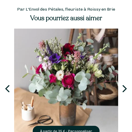
Par L'Envol des Pétales, fleuriste à Roissy en Brie
Vous pourriez aussi aimer
Personnaliser
À partir de
35
€ -