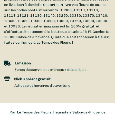
en livraison à domicile. Cet artisan livre vos fleurs de saison
sur les codes postaux suivants : 13300, 13113, 13116,
13118, 13121, 13130, 13140, 13250, 13330, 13370, 13410,
13430, 13450, 13560, 13580, 13680, 13760, 13800, 13930
et 13980. Le retrait en magasin est lui 100% gratuit, et
s’effectue directement à la boutique, située
128 Pl. Gambetta
13300
Salon-de-Provence
. Quelle que soit l’occasion à fleurir,
faites confiance à Le Temps des Fleurs !
Livraison
Zones desservies et créneaux disponibles
Click & collect gratuit
Adresse et horaires d'ouverture
Par Le Temps des Fleurs, fleuriste à Salon-de-Provence