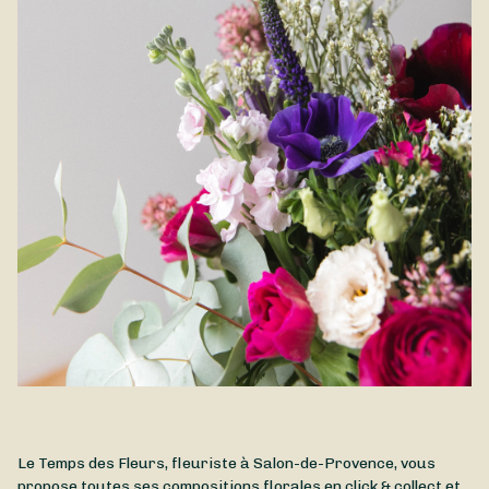
Le Temps des Fleurs, fleuriste à Salon-de-Provence, vous
propose toutes ses compositions florales en click & collect et