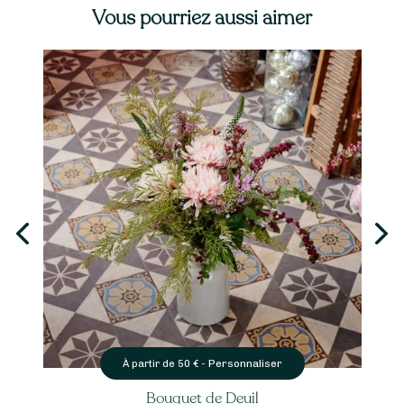
Vous pourriez aussi aimer
Personnaliser
À partir de
50
€ -
Bouquet de Deuil