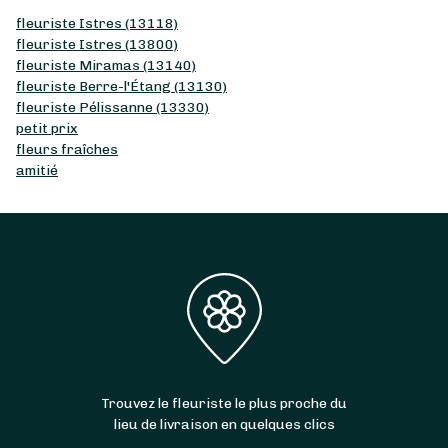
fleuriste Istres (13118)
fleuriste Istres (13800)
fleuriste Miramas (13140)
fleuriste Berre-l'Étang (13130)
fleuriste Pélissanne (13330)
petit prix
fleurs fraîches
amitié
Trouvez le fleuriste le plus proche du
lieu de livraison en quelques clics