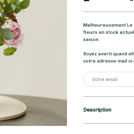
Malheureusement Le M
fleurs en stock actue
saison.
Soyez averti quand el
votre adresse mail ci
Description
Saison