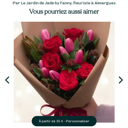
Par Le Jardin de Jade by Fanny, fleuriste à Aimargues
Vous pourriez aussi aimer
Personnaliser
À partir de
35
€ -