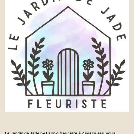
Le Jardin de Jade by Fanny, fleuriste à Aimargues, vous