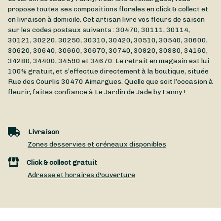
propose toutes ses compositions florales en click & collect et
en livraison à domicile. Cet artisan livre vos fleurs de saison
sur les codes postaux suivants : 30470, 30111, 30114,
30121, 30220, 30250, 30310, 30420, 30510, 30540, 30600,
30620, 30640, 30660, 30670, 30740, 30920, 30980, 34160,
34280, 34400, 34590 et 34670. Le retrait en magasin est lui
100% gratuit, et s’effectue directement à la boutique, située
Rue des Courlis
30470
Aimargues
. Quelle que soit l’occasion à
fleurir, faites confiance à Le Jardin de Jade by Fanny !
Livraison
Zones desservies et créneaux disponibles
Click & collect gratuit
Adresse et horaires d'ouverture