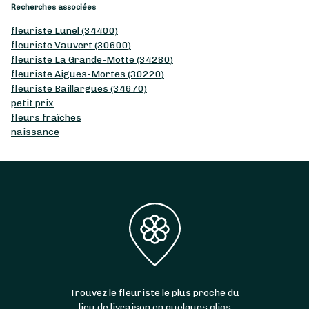
Recherches associées
fleuriste Lunel (34400)
fleuriste Vauvert (30600)
fleuriste La Grande-Motte (34280)
fleuriste Aigues-Mortes (30220)
fleuriste Baillargues (34670)
petit prix
fleurs fraîches
naissance
Trouvez le fleuriste le plus proche du
lieu de livraison en quelques clics