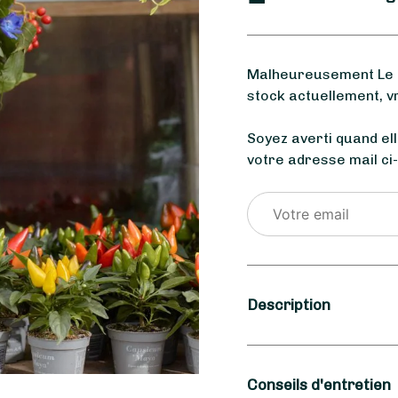
Malheureusement Le Ja
stock actuellement, v
Soyez averti quand el
votre adresse mail ci
Description
Saison
Conseils d'entretien
Été