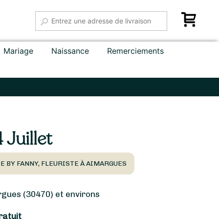
Mariage
Naissance
Remerciements
Juillet
DE BY FANNY, FLEURISTE À AIMARGUES
ues (30470) et environs
ratuit