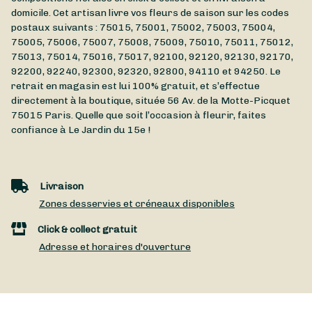
domicile. Cet artisan livre vos fleurs de saison sur les codes
postaux suivants : 75015, 75001, 75002, 75003, 75004,
75005, 75006, 75007, 75008, 75009, 75010, 75011, 75012,
75013, 75014, 75016, 75017, 92100, 92120, 92130, 92170,
92200, 92240, 92300, 92320, 92800, 94110 et 94250. Le
retrait en magasin est lui 100% gratuit, et s’effectue
directement à la boutique, située
56 Av. de la Motte-Picquet
75015
Paris
. Quelle que soit l’occasion à fleurir, faites
confiance à Le Jardin du 15e !
Livraison
Zones desservies et créneaux disponibles
Click & collect gratuit
Adresse et horaires d'ouverture