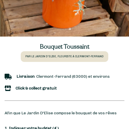
Bouquet Toussaint
PAR LE JARDIN D'ELISE, FLEURISTE À CLERMONT-FERRAND
Livraison
Clermont-Ferrand (63000) et environs
Click & collect gratuit
Afin que Le Jardin D'Elise compose le bouquet de vos rêves
1. Indiquez votre budget
( € )