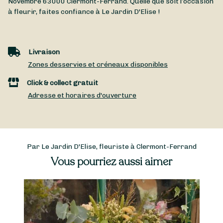
Novembre
63000
Clermont-Ferrand
. Quelle que soit l’occasion
à fleurir, faites confiance à Le Jardin D'Elise !
Livraison
Zones desservies et créneaux disponibles
Click & collect gratuit
Adresse et horaires d'ouverture
Par Le Jardin D'Elise, fleuriste à Clermont-Ferrand
Vous pourriez aussi aimer