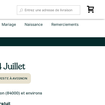
Mariage
Naissance
Remerciements
Juillet
RISTE À AVIGNON
n (84000) et environs
ratuit