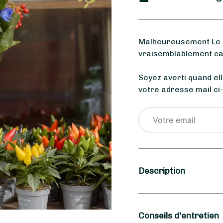
Malheureusement Le G
vraisemblablement car
Soyez averti quand el
votre adresse mail ci
Description
Saison
Conseils d'entretien
Été