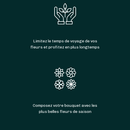
Limitez le temps de voyage de vos
fleurs et profitez en plus longtemps
Composez votre bouquet avec les
plus belles fleurs de saison