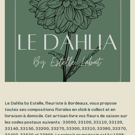
Le Dahlia by Estelle, fleuriste à Bordeaux, vous propose
toutes ses compositions florales en click & collect et en
livraison à domicile. Cet artisan livre vos fleurs de saison sur
les codes postaux suivants : 33000, 33100, 33110, 33130,
33140, 33150, 33200, 33270, 33300, 33310, 33360, 33370,
33400, 33520 et 33800. Le retrait en magasin est lui 100%