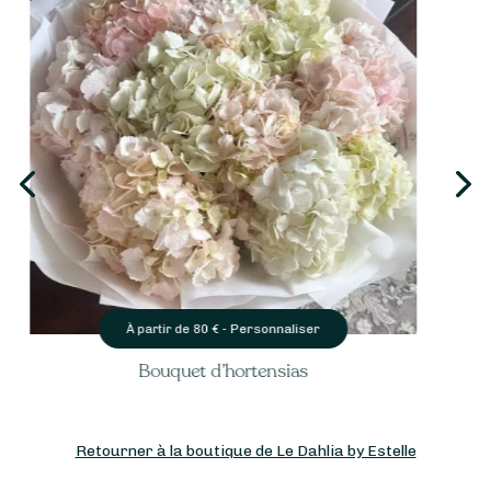
Personnaliser
À partir de
50
€ -
Bouquet bleu et blanc ( fleurs selon arrivage )
Retourner à la boutique de Le Dahlia by Estelle