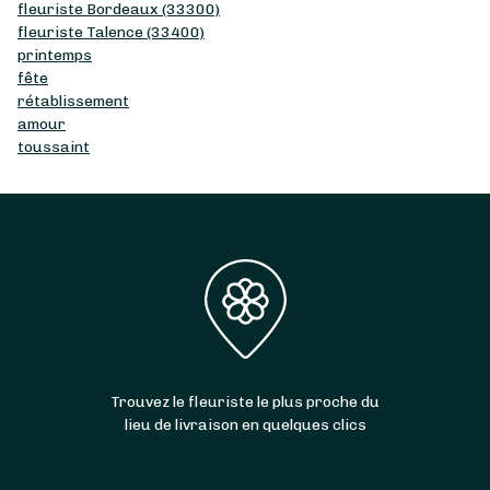
fleuriste Bordeaux (33300)
fleuriste Talence (33400)
printemps
fête
rétablissement
amour
toussaint
Trouvez le fleuriste le plus proche du
lieu de livraison en quelques clics