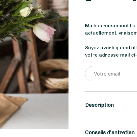
Malheureusement Le C
actuellement, vraisem
Soyez averti quand el
votre adresse mail ci
Description
Saison
Conseils d'entretien
Hiver