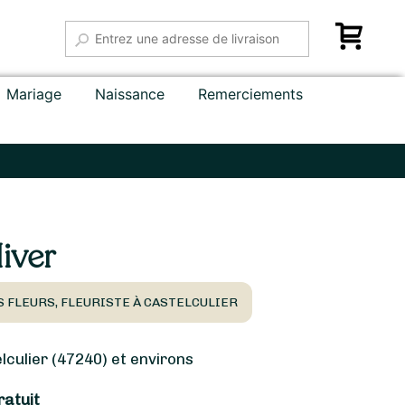
Mariage
Naissance
Remerciements
iver
 FLEURS, FLEURISTE À CASTELCULIER
culier (47240) et environs
ratuit