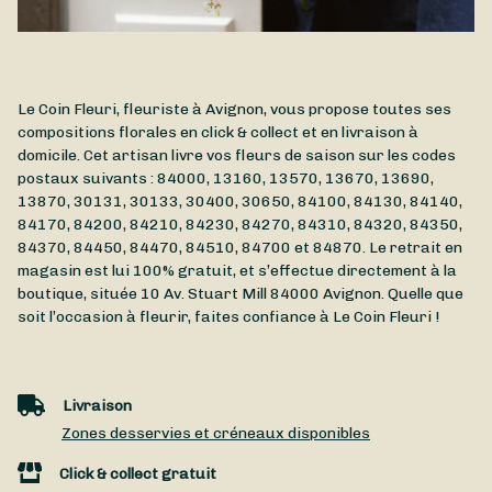
Le Coin Fleuri, fleuriste à Avignon, vous propose toutes ses
compositions florales en click & collect et en livraison à
domicile. Cet artisan livre vos fleurs de saison sur les codes
postaux suivants : 84000, 13160, 13570, 13670, 13690,
13870, 30131, 30133, 30400, 30650, 84100, 84130, 84140,
84170, 84200, 84210, 84230, 84270, 84310, 84320, 84350,
84370, 84450, 84470, 84510, 84700 et 84870. Le retrait en
magasin est lui 100% gratuit, et s’effectue directement à la
boutique, située
10 Av. Stuart Mill
84000
Avignon
. Quelle que
soit l’occasion à fleurir, faites confiance à Le Coin Fleuri !
Livraison
Zones desservies et créneaux disponibles
Click & collect gratuit