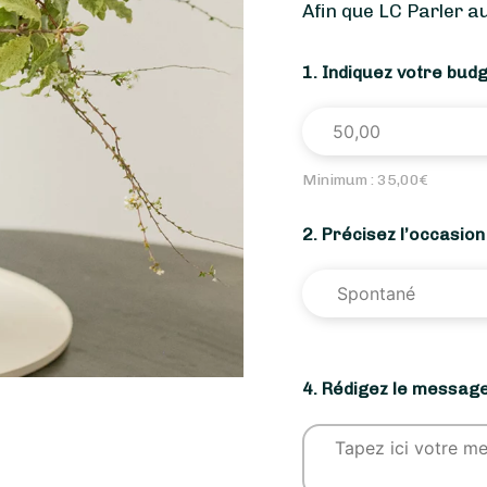
Afin que LC Parler a
1. Indiquez votre bud
Minimum :
35,00
€
2. Précisez l’occasio
4. Rédigez le message