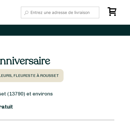
nniversaire
LEURS, FLEURISTE À ROUSSET
t (13790) et environs
ratuit