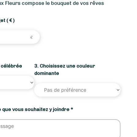
ux Fleurs compose le bouquet de vos rêves
get
( € )
n célébrée
3. Choisissez une couleur
dominante
 que vous souhaitez y joindre *