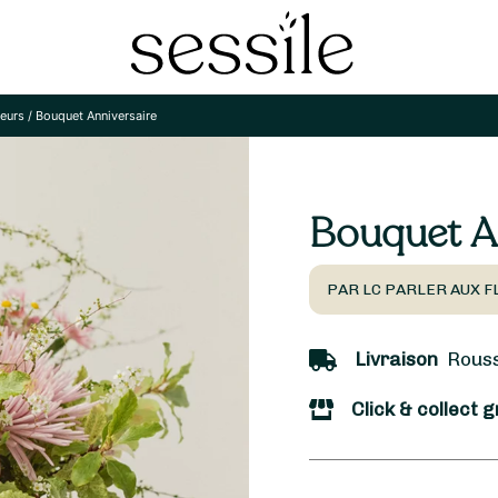
leurs
/
Bouquet Anniversaire
Bouquet A
PAR LC PARLER AUX F
Livraison
Rousse
Click & collect g