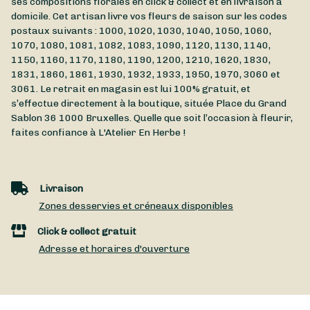
ses compositions florales en click & collect et en livraison à
domicile. Cet artisan livre vos fleurs de saison sur les codes
postaux suivants : 1000, 1020, 1030, 1040, 1050, 1060,
1070, 1080, 1081, 1082, 1083, 1090, 1120, 1130, 1140,
1150, 1160, 1170, 1180, 1190, 1200, 1210, 1620, 1830,
1831, 1860, 1861, 1930, 1932, 1933, 1950, 1970, 3060 et
3061. Le retrait en magasin est lui 100% gratuit, et
s’effectue directement à la boutique, située
Place du Grand
Sablon 36
1000
Bruxelles
. Quelle que soit l’occasion à fleurir,
faites confiance à L'Atelier En Herbe !
Livraison
Zones desservies et créneaux disponibles
Click & collect gratuit
Adresse et horaires d'ouverture