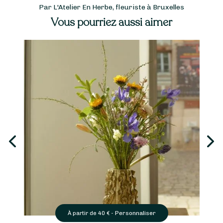
Par L'Atelier En Herbe, fleuriste à Bruxelles
Vous pourriez aussi aimer
Personnaliser
À partir de
40
€ -