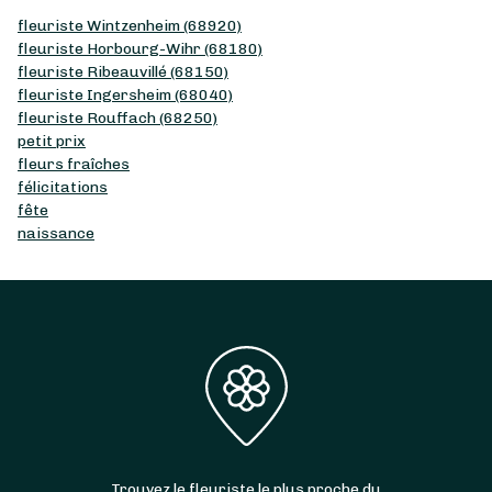
fleuriste Wintzenheim (68920)
fleuriste Horbourg-Wihr (68180)
fleuriste Ribeauvillé (68150)
fleuriste Ingersheim (68040)
fleuriste Rouffach (68250)
petit prix
fleurs fraîches
félicitations
fête
naissance
Trouvez le fleuriste le plus proche du