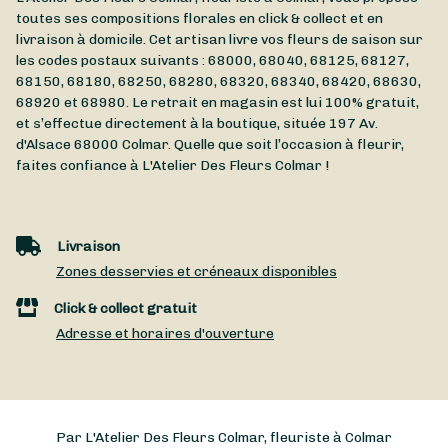
toutes ses compositions florales en click & collect et en
livraison à domicile. Cet artisan livre vos fleurs de saison sur
les codes postaux suivants : 68000, 68040, 68125, 68127,
68150, 68180, 68250, 68280, 68320, 68340, 68420, 68630,
68920 et 68980. Le retrait en magasin est lui 100% gratuit,
et s’effectue directement à la boutique, située
197 Av.
d'Alsace
68000
Colmar
. Quelle que soit l’occasion à fleurir,
faites confiance à L'Atelier Des Fleurs Colmar !
Livraison
Zones desservies et créneaux disponibles
Click & collect gratuit
Adresse et horaires d'ouverture
Par L'Atelier Des Fleurs Colmar, fleuriste à Colmar