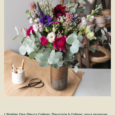
plus belle saison de l'année. Composé de fleurs estivales, le
Bouquet Été est disponible à la livraison à Colmar et dans ses
environs.
L'Atelier Des Fleurs Colmar, fleuriste à Colmar, vous propose