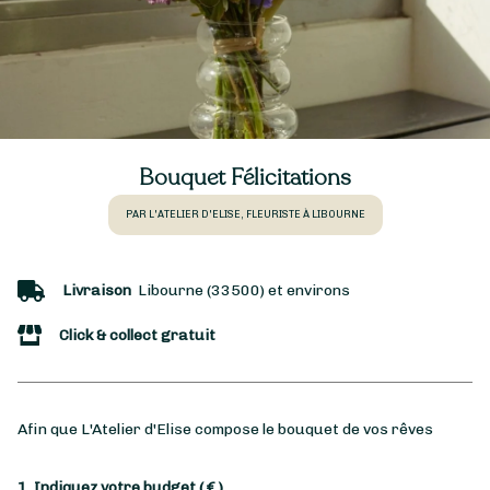
Bouquet Félicitations
PAR L'ATELIER D'ELISE, FLEURISTE À LIBOURNE
Livraison
Libourne (33500) et environs
Click & collect gratuit
Afin que L'Atelier d'Elise compose le bouquet de vos rêves
1. Indiquez votre budget
( € )