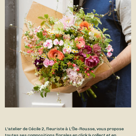
aux alentours.
L'atelier de Cécile 2, fleuriste à L'Île-Rousse, vous propose
toutes ses compositions florales en click & collect et en