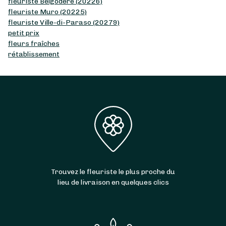
fleuriste Belgodère (20226)
fleuriste Muro (20225)
fleuriste Ville-di-Paraso (20279)
petit prix
fleurs fraîches
rétablissement
Trouvez le fleuriste le plus proche du
lieu de livraison en quelques clics