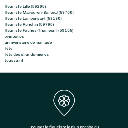
fleuriste Lille (59260)
fleuriste Marcq-en-Barœul (59700)
fleuriste Lambersart (59130)
fleuriste Ronchin (59790)
fleuriste Faches-Thumesnil (59155)
printemps
anniversaire de mariage
fête
fête des grands-mères
toussaint
Trouvez le fleuriste le plus proche du