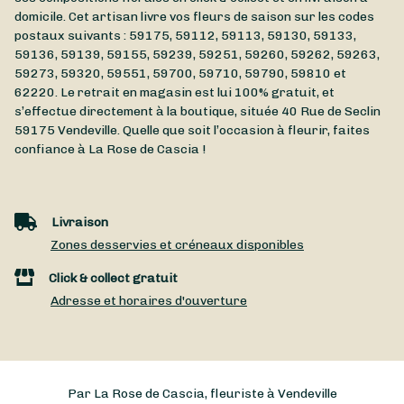
domicile. Cet artisan livre vos fleurs de saison sur les codes
postaux suivants : 59175, 59112, 59113, 59130, 59133,
59136, 59139, 59155, 59239, 59251, 59260, 59262, 59263,
59273, 59320, 59551, 59700, 59710, 59790, 59810 et
62220. Le retrait en magasin est lui 100% gratuit, et
s’effectue directement à la boutique, située
40 Rue de Seclin
59175
Vendeville
. Quelle que soit l’occasion à fleurir, faites
confiance à La Rose de Cascia !
Livraison
Zones desservies et créneaux disponibles
Click & collect gratuit
Adresse et horaires d'ouverture
Par La Rose de Cascia, fleuriste à Vendeville