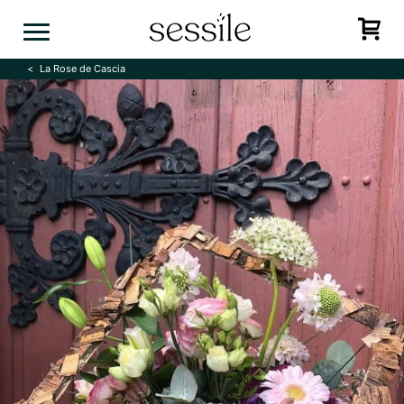
Skip
to
content
La Rose de Cascia