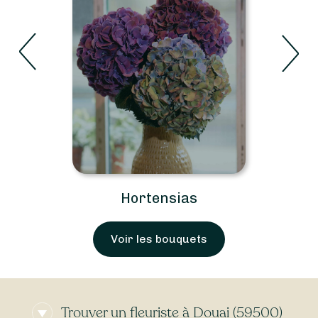
Hortensias
Voir les bouquets
Trouver un fleuriste à Douai (59500)