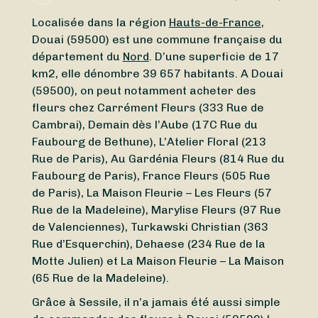
Localisée dans la région
Hauts-de-France
,
Douai (59500) est une commune française du
département du
Nord
. D’une superficie de 17
km2, elle dénombre 39 657 habitants. A Douai
(59500), on peut notamment acheter des
fleurs chez Carrément Fleurs (333 Rue de
Cambrai), Demain dès l’Aube (17C Rue du
Faubourg de Bethune), L’Atelier Floral (213
Rue de Paris), Au Gardénia Fleurs (814 Rue du
Faubourg de Paris), France Fleurs (505 Rue
de Paris), La Maison Fleurie – Les Fleurs (57
Rue de la Madeleine), Marylise Fleurs (97 Rue
de Valenciennes), Turkawski Christian (363
Rue d’Esquerchin), Dehaese (234 Rue de la
Motte Julien) et La Maison Fleurie – La Maison
(65 Rue de la Madeleine).
Grâce à Sessile, il n’a jamais été aussi simple