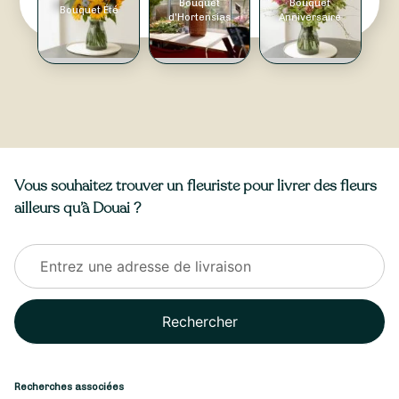
Bouquet
Bouquet
Bouquet Été
d'Hortensias
Anniversaire
Vous souhaitez trouver un fleuriste pour livrer des fleurs
ailleurs qu’à Douai ?
Rechercher
Recherches associées