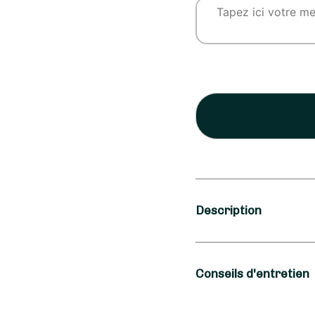
Description
Saison
Conseils d'entretien
Automne, Hiver, P
Occasion