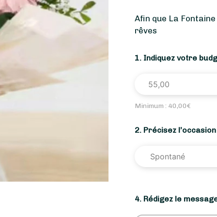
Afin que La Fontaine
rêves
1. Indiquez votre bud
Minimum :
40,00
€
2. Précisez l’occasio
4. Rédigez le message