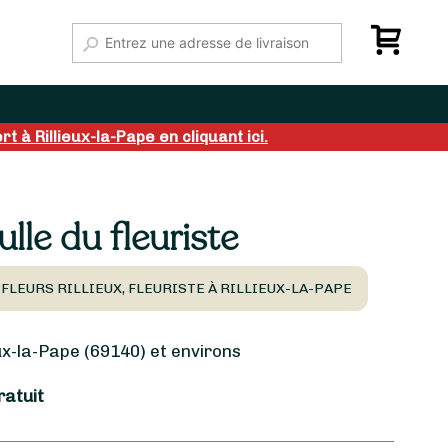
t à Rillieux-la-Pape en cliquant ici.
lle du fleuriste
 FLEURS RILLIEUX, FLEURISTE À RILLIEUX-LA-PAPE
ux-la-Pape (69140) et environs
ratuit