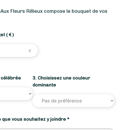
 Aux Fleurs Rillieux compose le bouquet de vos
get
( € )
n célébrée
3. Choisissez une couleur
dominante
 que vous souhaitez y joindre *