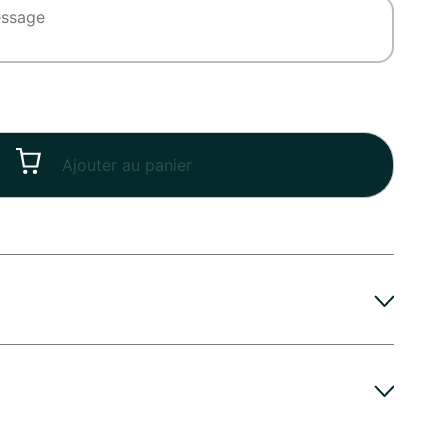
Ajouter au panier
rintemps, Été