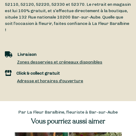
52110, 52120, 52220, 52330 et 52370. Le retrait en magasin
est lui 100% gratuit, et s’effectue directement à la boutique,
située
132 Rue nationale
10200
Bar-sur-Aube
. Quelle que
soit l’occasion à fleurir, faites confiance à La Fleur Baralbine
!
Livraison
Zones desservies et créneaux disponibles
Click & collect gratuit
Adresse et horaires d'ouverture
Par La Fleur Baralbine, fleuriste à Bar-sur-Aube
Vous pourriez aussi aimer