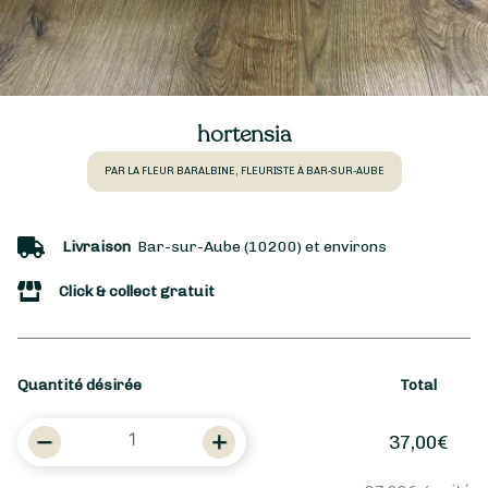
hortensia
PAR LA FLEUR BARALBINE, FLEURISTE À BAR-SUR-AUBE
Livraison
Bar-sur-Aube (10200) et environs
Click & collect gratuit
Quantité désirée
Total
quantité
37,00
€
de
hortensia