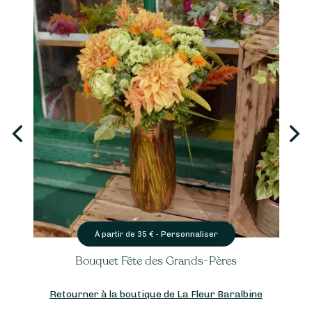
Personnaliser
À partir de
35
€ -
Bouquet Fête des Grands-Pères
Retourner à la boutique de La Fleur Baralbine