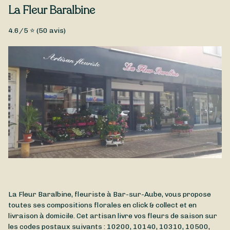
La Fleur Baralbine
Type de fleurs
4.6
/5 ⭐ (
50
avis)
Hortensias
hortensia
La Fleur Baralbine, fleuriste à Bar-sur-Aube, vous propose
toutes ses compositions florales en click & collect et en
livraison à domicile. Cet artisan livre vos fleurs de saison sur
les codes postaux suivants : 10200, 10140, 10310, 10500,