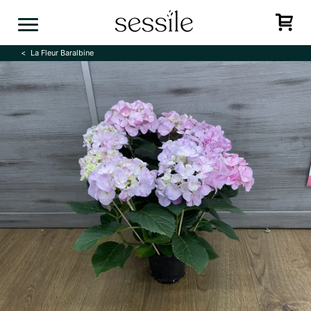
Skip
to
content
La Fleur Baralbine