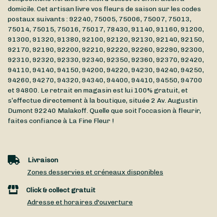
domicile. Cet artisan livre vos fleurs de saison sur les codes
postaux suivants : 92240, 75005, 75006, 75007, 75013,
75014, 75015, 75016, 75017, 78430, 91140, 91160, 91200,
91300, 91320, 91380, 92100, 92120, 92130, 92140, 92150,
92170, 92190, 92200, 92210, 92220, 92260, 92290, 92300,
92310, 92320, 92330, 92340, 92350, 92360, 92370, 92420,
94110, 94140, 94150, 94200, 94220, 94230, 94240, 94250,
94260, 94270, 94320, 94340, 94400, 94410, 94550, 94700
et 94800. Le retrait en magasin est lui 100% gratuit, et
s’effectue directement à la boutique, située
2 Av. Augustin
Dumont
92240
Malakoff
. Quelle que soit l’occasion à fleurir,
faites confiance à La Fine Fleur !
Livraison
Zones desservies et créneaux disponibles
Click & collect gratuit
Adresse et horaires d'ouverture