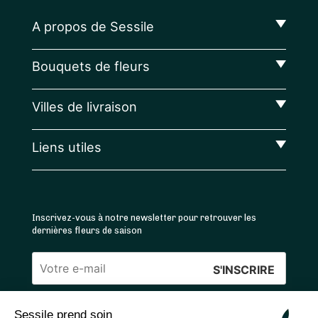
A propos de Sessile
Bouquets de fleurs
Villes de livraison
Liens utiles
Inscrivez-vous à notre newsletter pour retrouver les
dernières fleurs de saison
Veuillez
laisser
Sessile prend soin
ce