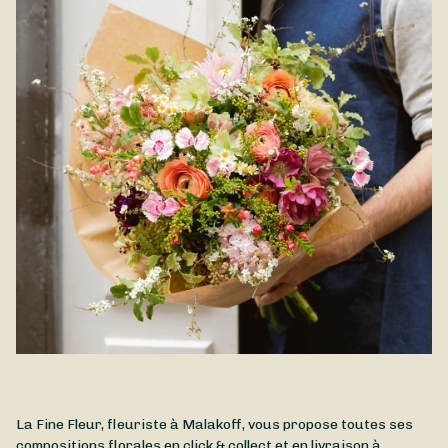
l'hortensia se décline en de multiples teintes, toutes plus
des courants d'air.
douces les unes que les autres. Cette création généreuse et
pleine de fraîcheur est disponible à la livraison à Malakoff et
dans les environs.
La Fine Fleur, fleuriste à Malakoff, vous propose toutes ses
compositions florales en click & collect et en livraison à