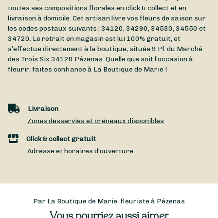
toutes ses compositions florales en click & collect et en
livraison à domicile. Cet artisan livre vos fleurs de saison sur
les codes postaux suivants : 34120, 34290, 34530, 34550 et
34720. Le retrait en magasin est lui 100% gratuit, et
s’effectue directement à la boutique, située
9 Pl. du Marché
des Trois Six
34120
Pézenas
. Quelle que soit l’occasion à
fleurir, faites confiance à La Boutique de Marie !
Livraison
Zones desservies et créneaux disponibles
Click & collect gratuit
Adresse et horaires d'ouverture
Par La Boutique de Marie, fleuriste à Pézenas
Vous pourriez aussi aimer