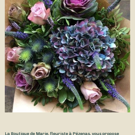
belle saison de l'année. Composé de fleurs estivales, le
Bouquet Été est disponible à la livraison à Pézenas et dans
ses environs.
La Boutique de Marie, fleuriste à Pézenas, vous propose