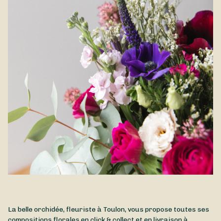
La belle orchidée, fleuriste à Toulon, vous propose toutes ses
compositions florales en click & collect et en livraison à