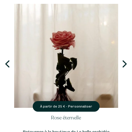
Personnaliser
À partir de
25
€ -
Rose éternelle
Retourner à la boutique de La belle orchidée