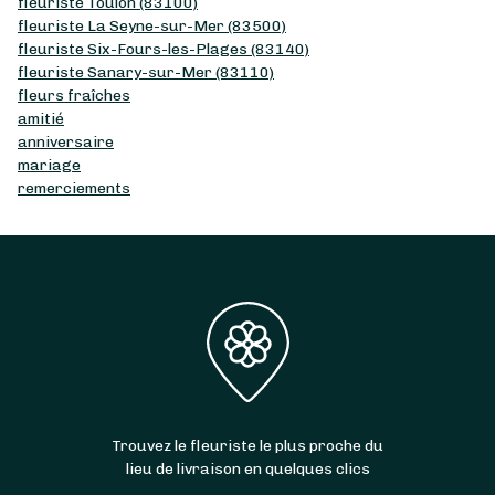
fleuriste Toulon (83100)
fleuriste La Seyne-sur-Mer (83500)
fleuriste Six-Fours-les-Plages (83140)
fleuriste Sanary-sur-Mer (83110)
fleurs fraîches
amitié
anniversaire
mariage
remerciements
Trouvez le fleuriste le plus proche du
lieu de livraison en quelques clics