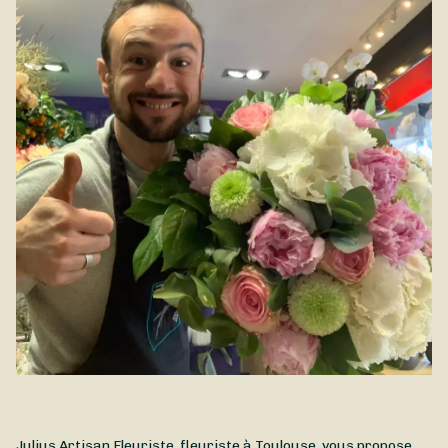
belle saison de l'année. Composé de fleurs estivales, le
Bouquet Été est disponible à la livraison à Toulouse et dans
ses environs.
Julius Artisan Fleuriste, fleuriste à Toulouse, vous propose