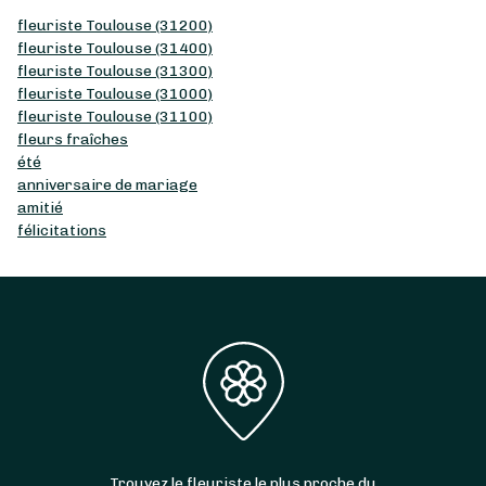
fleuriste Toulouse (31200)
fleuriste Toulouse (31400)
fleuriste Toulouse (31300)
fleuriste Toulouse (31000)
fleuriste Toulouse (31100)
fleurs fraîches
été
anniversaire de mariage
amitié
félicitations
Trouvez le fleuriste le plus proche du