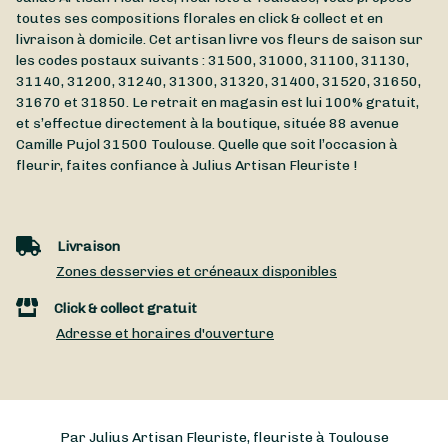
toutes ses compositions florales en click & collect et en
livraison à domicile. Cet artisan livre vos fleurs de saison sur
les codes postaux suivants : 31500, 31000, 31100, 31130,
31140, 31200, 31240, 31300, 31320, 31400, 31520, 31650,
31670 et 31850. Le retrait en magasin est lui 100% gratuit,
et s’effectue directement à la boutique, située
88 avenue
Camille Pujol
31500
Toulouse
. Quelle que soit l’occasion à
fleurir, faites confiance à Julius Artisan Fleuriste !
Livraison
Zones desservies et créneaux disponibles
Click & collect gratuit
Adresse et horaires d'ouverture
Par Julius Artisan Fleuriste, fleuriste à Toulouse