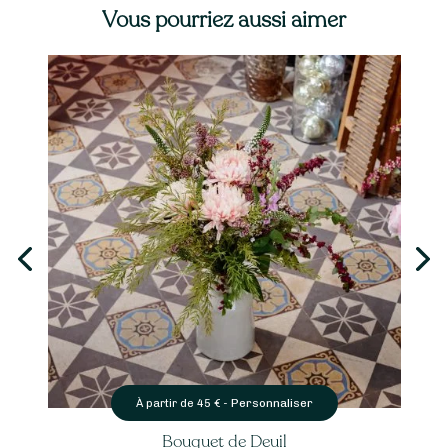
Vous pourriez aussi aimer
Personnaliser
À partir de
45
€ -
Bouquet de Deuil