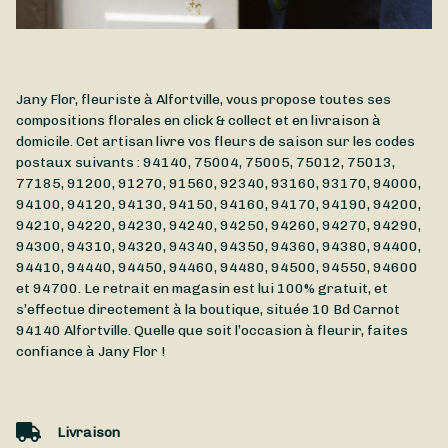
Jany Flor, fleuriste à Alfortville, vous propose toutes ses
compositions florales en click & collect et en livraison à
domicile. Cet artisan livre vos fleurs de saison sur les codes
postaux suivants : 94140, 75004, 75005, 75012, 75013,
77185, 91200, 91270, 91560, 92340, 93160, 93170, 94000,
94100, 94120, 94130, 94150, 94160, 94170, 94190, 94200,
94210, 94220, 94230, 94240, 94250, 94260, 94270, 94290,
94300, 94310, 94320, 94340, 94350, 94360, 94380, 94400,
94410, 94440, 94450, 94460, 94480, 94500, 94550, 94600
et 94700. Le retrait en magasin est lui 100% gratuit, et
s’effectue directement à la boutique, située
10 Bd Carnot
94140
Alfortville
. Quelle que soit l’occasion à fleurir, faites
confiance à Jany Flor !
Livraison