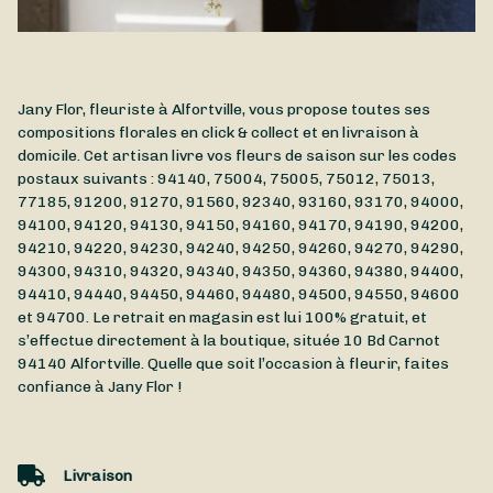
Jany Flor, fleuriste à Alfortville, vous propose toutes ses
compositions florales en click & collect et en livraison à
domicile. Cet artisan livre vos fleurs de saison sur les codes
postaux suivants : 94140, 75004, 75005, 75012, 75013,
77185, 91200, 91270, 91560, 92340, 93160, 93170, 94000,
94100, 94120, 94130, 94150, 94160, 94170, 94190, 94200,
94210, 94220, 94230, 94240, 94250, 94260, 94270, 94290,
94300, 94310, 94320, 94340, 94350, 94360, 94380, 94400,
94410, 94440, 94450, 94460, 94480, 94500, 94550, 94600
et 94700. Le retrait en magasin est lui 100% gratuit, et
s’effectue directement à la boutique, située
10 Bd Carnot
94140
Alfortville
. Quelle que soit l’occasion à fleurir, faites
confiance à Jany Flor !
Livraison