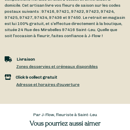
domicile. Cet artisan livre vos fleurs de saison sur les codes
postaux suivants : 97416, 97421, 97422, 97423, 97424,
97425, 97427, 97434, 97436 et 97450. Le retrait en magasin
est lui 100% gratuit, et s’effectue directement à la boutique,
située
24 Rue des Mirabelles
97416
Saint-Leu
. Quelle que
soit l’occasion à fleurir, faites confiance à J-Flow !
Livraison
Zones desservies et créneaux disponibles
Click & collect gratuit
Adresse et horaires d'ouverture
Par J-Flow, fleuriste à Saint-Leu
Vous pourriez aussi aimer