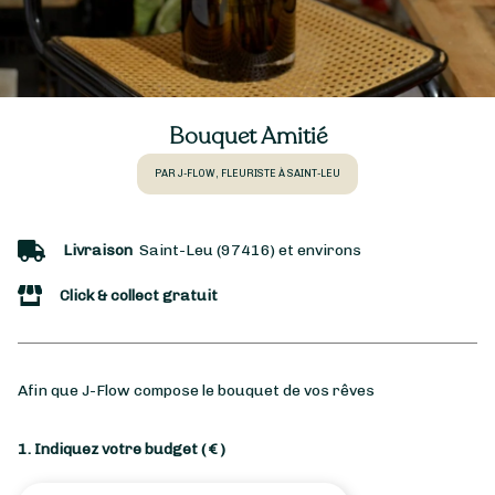
Bouquet Amitié
PAR J-FLOW, FLEURISTE À SAINT-LEU
Livraison
Saint-Leu (97416) et environs
Click & collect gratuit
Afin que J-Flow compose le bouquet de vos rêves
1. Indiquez votre budget
( € )