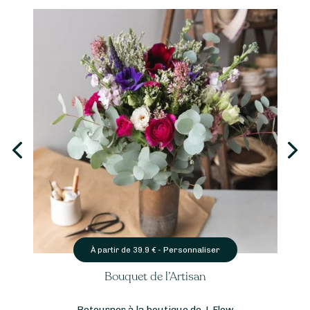
Personnaliser
À partir de
49
€ -
Bouquet Amour
Retourner à la boutique de J-Flow