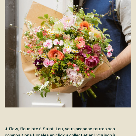
J-Flow, fleuriste à Saint-Leu, vous propose toutes ses
compositions florales en click & collect et en livraison à