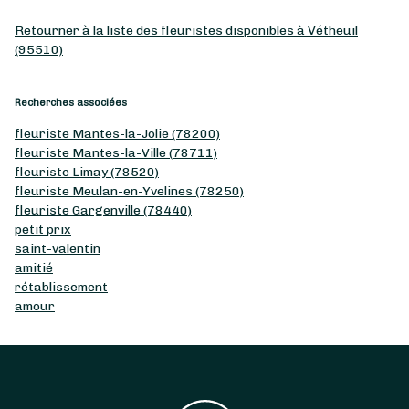
Retourner à la liste des fleuristes disponibles à Vétheuil
(95510)
Recherches associées
fleuriste Mantes-la-Jolie (78200)
fleuriste Mantes-la-Ville (78711)
fleuriste Limay (78520)
fleuriste Meulan-en-Yvelines (78250)
fleuriste Gargenville (78440)
petit prix
saint-valentin
amitié
rétablissement
amour