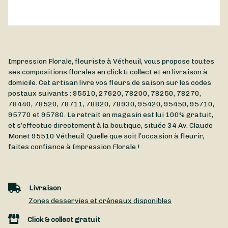
Impression Florale, fleuriste à Vétheuil, vous propose toutes
ses compositions florales en click & collect et en livraison à
domicile. Cet artisan livre vos fleurs de saison sur les codes
postaux suivants : 95510, 27620, 78200, 78250, 78270,
78440, 78520, 78711, 78820, 78930, 95420, 95450, 95710,
95770 et 95780. Le retrait en magasin est lui 100% gratuit,
et s’effectue directement à la boutique, située
34 Av. Claude
Monet
95510
Vétheuil
. Quelle que soit l’occasion à fleurir,
faites confiance à Impression Florale !
Livraison
Zones desservies et créneaux disponibles
Click & collect gratuit