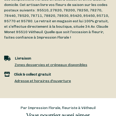
domicile. Cet artisan livre vos fleurs de saison sur les codes
postaux suivants : 95510, 27620, 78200, 78250, 78270,
78440, 78520, 78711, 78820, 78930, 95420, 95450, 95710,
95770 et 95780. Le retrait en magasin est lui 100% gratuit,
et s’effectue directement à la boutique, située
34 Av. Claude
Monet
95510
Vétheuil
. Quelle que soit l’occasion à fleurir,
faites confiance à Impression Florale !
Livraison
Zones desservies et créneaux disponibles
Click & collect gratuit
Adresse et horaires d'ouverture
Par Impression Florale, fleuriste à Vétheuil
Vous pourriez aussi aimer