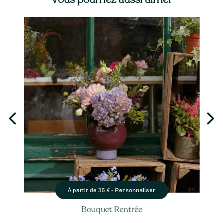
Personnaliser
À partir de
35
€ -
Bouquet Rentrée