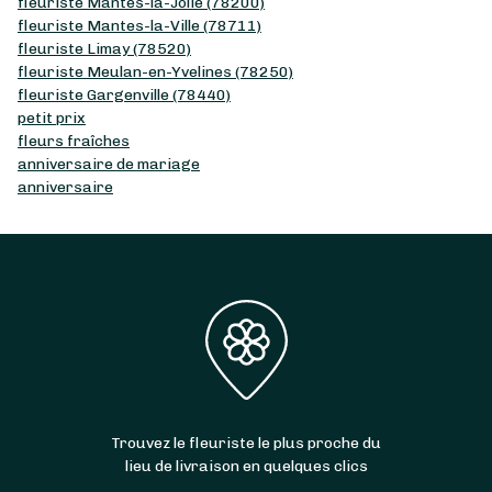
fleuriste Mantes-la-Jolie (78200)
fleuriste Mantes-la-Ville (78711)
fleuriste Limay (78520)
fleuriste Meulan-en-Yvelines (78250)
fleuriste Gargenville (78440)
petit prix
fleurs fraîches
anniversaire de mariage
anniversaire
Trouvez le fleuriste le plus proche du
lieu de livraison en quelques clics