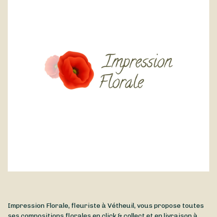
Impression Florale, fleuriste à Vétheuil, vous propose toutes
ses compositions florales en click & collect et en livraison à