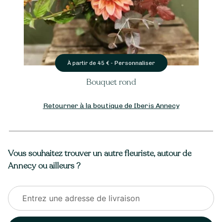
Personnaliser
À partir de
45
€ -
Bouquet rond
Retourner à la boutique de Iberis Annecy
Vous souhaitez trouver un autre fleuriste, autour de
Annecy ou ailleurs ?