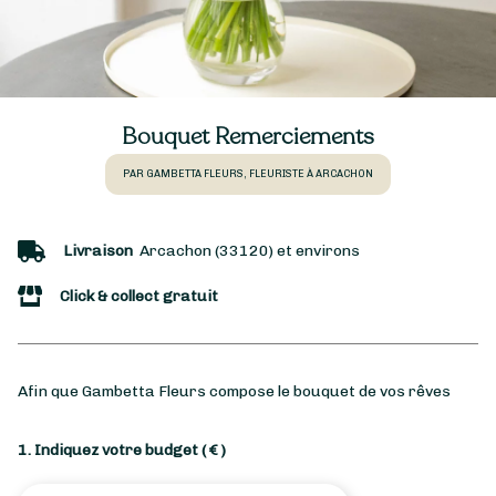
Bouquet Remerciements
PAR GAMBETTA FLEURS, FLEURISTE À ARCACHON
Livraison
Arcachon (33120) et environs
Click & collect gratuit
Afin que Gambetta Fleurs compose le bouquet de vos rêves
1. Indiquez votre budget
( € )