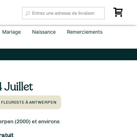
Mariage
Naissance
Remerciements
Juillet
, FLEURISTE À ANTWERPEN
pen (2000) et environs
ratuit