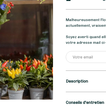
Malheureusement Flow
actuellement, vraisem
Soyez averti quand el
votre adresse mail ci
Description
Saison
Conseils d'entretien
Été