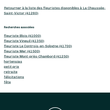
Retourner à la liste des fleuristes disponibles à La Chaussée-
Saint-Victor (41260)
Recherches associées
fleuriste Blois (41000)
fleuriste Vineuil (41350)
fleuriste Le Controis-en-Sologne (41700)
fleuriste Mer (41500)
fleuriste Mont-près-Chambord (41250)
hortensias
petit prix
retraite
félicitations
fête