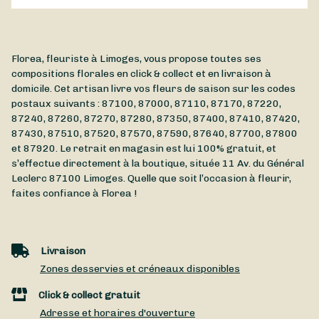
Florea, fleuriste à Limoges, vous propose toutes ses
compositions florales en click & collect et en livraison à
domicile. Cet artisan livre vos fleurs de saison sur les codes
postaux suivants : 87100, 87000, 87110, 87170, 87220,
87240, 87260, 87270, 87280, 87350, 87400, 87410, 87420,
87430, 87510, 87520, 87570, 87590, 87640, 87700, 87800
et 87920. Le retrait en magasin est lui 100% gratuit, et
s’effectue directement à la boutique, située
11 Av. du Général
Leclerc
87100
Limoges
. Quelle que soit l’occasion à fleurir,
faites confiance à Florea !
Livraison
Zones desservies et créneaux disponibles
Click & collect gratuit
Adresse et horaires d'ouverture