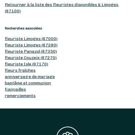
Retourner à la liste des fleuristes disponibles à Limoges
(87100)
Recherches associées
fleuriste Limoges (87000)
fleuriste Limoges (87280)
fleuriste Panazol (87350)
fleuriste Couzeix (87270)
fleuriste Isle (87170)
fleurs fraîches
anniversaire de mariage
baptême et communion
fiançailles
remerciements