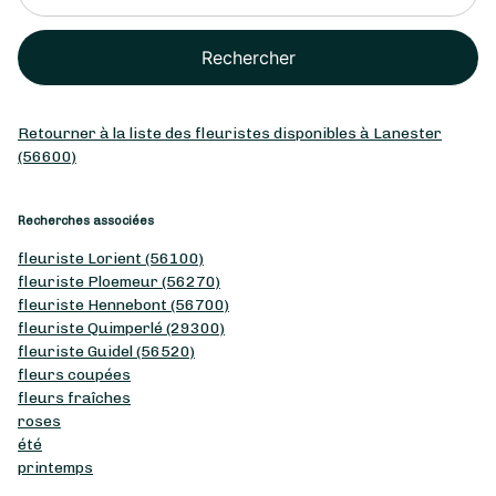
Rechercher
Retourner à la liste des fleuristes disponibles à Lanester
(56600)
Recherches associées
fleuriste Lorient (56100)
fleuriste Ploemeur (56270)
fleuriste Hennebont (56700)
fleuriste Quimperlé (29300)
fleuriste Guidel (56520)
fleurs coupées
fleurs fraîches
roses
été
printemps