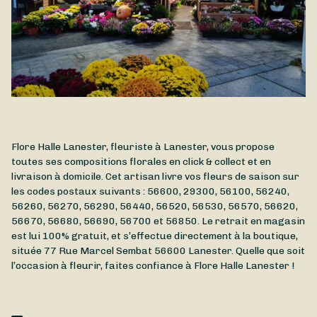
Flore Halle Lanester, fleuriste à Lanester, vous propose
toutes ses compositions florales en click & collect et en
livraison à domicile. Cet artisan livre vos fleurs de saison sur
les codes postaux suivants : 56600, 29300, 56100, 56240,
56260, 56270, 56290, 56440, 56520, 56530, 56570, 56620,
56670, 56680, 56690, 56700 et 56850. Le retrait en magasin
est lui 100% gratuit, et s’effectue directement à la boutique,
située
77 Rue Marcel Sembat
56600
Lanester
. Quelle que soit
l’occasion à fleurir, faites confiance à Flore Halle Lanester !