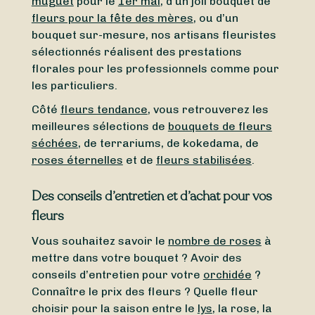
muguet
pour le
1er mai
, d’un joli bouquet de
fleurs pour la fête des mères
, ou d’un
bouquet sur-mesure, nos artisans fleuristes
sélectionnés réalisent des prestations
florales pour les professionnels comme pour
les particuliers.
Côté
fleurs tendance
, vous retrouverez les
meilleures sélections de
bouquets de fleurs
séchées
, de terrariums, de kokedama, de
roses éternelles
et de
fleurs stabilisées
.
Des conseils d’entretien et d’achat pour vos
fleurs
Vous souhaitez savoir le
nombre de roses
à
mettre dans votre bouquet ? Avoir des
conseils d’entretien pour votre
orchidée
?
Connaître le prix des fleurs ? Quelle fleur
choisir pour la saison entre le
lys
, la rose, la