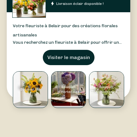
Livraison éclair disponible !
Votre fleuriste à Belair pour des créations florales
artisanales
Vous recherchez un fleuriste à Belair pour offrir un...
Visiter le magasin
Bouquet
Bouquet
Bouquet Été
d'Hortensias
Anniversaire