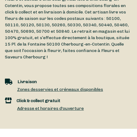
Cotentin, vous propose toutes ses compositions florales en
click & collect et en livraison à domicile. Cet artisan livre vos
fleurs de saison sur les codes postaux suivants : 50100,
50110, 50120, 50130, 50260, 50330, 50340, 50440, 50460,
50470, 50690, 50700 et 50840. Le retrait en magasin est lui
100% gratuit, et s’effectue directement à la boutique, située
15 Pl. de la Fontaine
50100
Cherbourg-en-Cotentin
. Quelle
que soit l’occasion à fleurir, faites confiance à Fleurs et
Saveurs Cherbourg !
Livraison
Zones desservies et créneaux disponibles
Click & collect gratuit
Adresse et horaires d'ouverture